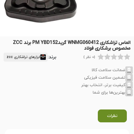
الماس تراشکاری WNMG060412 گریدPM YBD152 برند ZCC
مخصوص برشکاری فولاد
برند:
(0 نظر )
ابزارهای تراشکاری zcc
ضمانت سلامت کالا
تضمین سلامت فیزیکی
کیفیت برتر، انتخاب بهتر
بهترین‌ها برای شما
نظرات