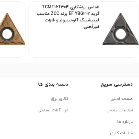
الماس تراشکاری TCMT16T304
گرید EF YBG202 برند ZCC مناسب
فینیشینگ آلومینیوم و فلزات
غیرآهنی
دسترسی سریع
دسته بندی ها
صفحه اصلی
کالای برق
اطلاعات تماس
ابزار آلات صنعتی
درباره ما
ساعات کاری