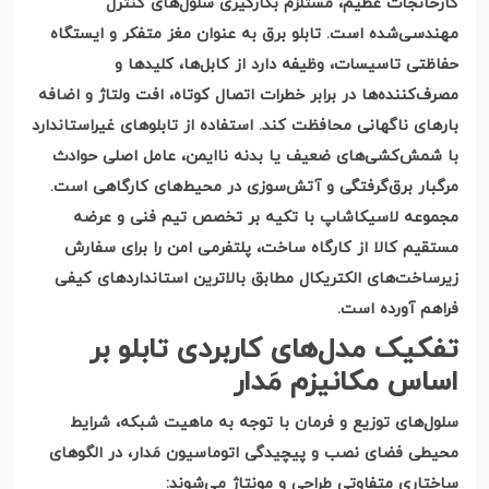
کارخانجات عظیم، مستلزم بکارگیری سلول‌های کنترل
مهندسی‌شده است. تابلو برق به عنوان مغز متفکر و ایستگاه
حفاظتی تاسیسات، وظیفه دارد از کابل‌ها، کلیدها و
مصرف‌کننده‌ها در برابر خطرات اتصال کوتاه، افت ولتاژ و اضافه
بارهای ناگهانی محافظت کند. استفاده از تابلوهای غیراستاندارد
با شمش‌کشی‌های ضعیف یا بدنه ناایمن، عامل اصلی حوادث
مرگبار برق‌گرفتگی و آتش‌سوزی در محیط‌های کارگاهی است.
مجموعه لاسیکاشاپ با تکیه بر تخصص تیم فنی و عرضه
مستقیم کالا از کارگاه ساخت، پلتفرمی امن را برای سفارش
زیرساخت‌های الکتریکال مطابق بالاترین استانداردهای کیفی
فراهم آورده است
.
تفکیک مدل‌های کاربردی تابلو بر
اساس مکانیزم مَدار
سلول‌های توزیع و فرمان با توجه به ماهیت شبکه، شرایط
محیطی فضای نصب و پیچیدگی اتوماسیون مَدار، در الگوهای
ساختاری متفاوتی طراحی و مونتاژ می‌شوند
: