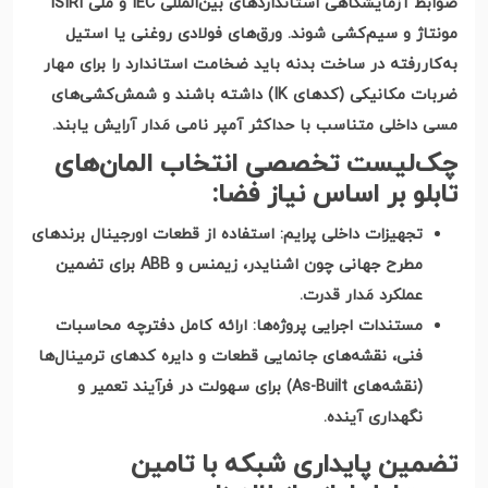
ضوابط آزمایشگاهی استانداردهای بین‌المللی
IEC
و ملی
ISIRI
مونتاژ و سیم‌کشی شوند. ورق‌های فولادی روغنی یا استیل
به‌کاررفته در ساخت بدنه باید ضخامت استاندارد را برای مهار
ضربات مکانیکی
(
کدهای
IK)
داشته باشند و شمش‌کشی‌های
مسی داخلی متناسب با حداکثر آمپر نامی مَدار آرایش یابند
.
چک‌لیست تخصصی انتخاب المان‌های
تابلو بر اساس نیاز فضا
:
تجهیزات داخلی پرایم
:
استفاده از قطعات اورجینال برندهای
مطرح جهانی چون اشنایدر، زیمنس و
ABB
برای تضمین
عملکرد مَدار قدرت
.
مستندات اجرایی پروژه‌ها
:
ارائه کامل دفترچه محاسبات
فنی، نقشه‌های جانمایی قطعات و دایره کدهای ترمینال‌ها
(
نقشه‌های
As-Built)
برای سهولت در فرآیند تعمیر و
نگهداری آینده
.
تضمین پایداری شبکه با تامین