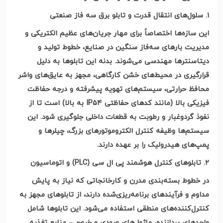
۱
.
سلول‌های انتقال قدرت و تابلو برق سه فاز صنعتی
این سازه‌ها اختصاصاً برای مهار جریان‌های عظیم الکتریکی و
مدیریت بارهای سه‌فاز سنگین در صنایع، خطوط تولید و
دیتاسنترها مهندسی می‌شوند. بدنه این تابلوها به دلیل
قرارگیری در محیط‌های خشن کارگاهی، مجهز به عایق‌های واشر
محافظ حرارتی، سیستم‌های تهویه پیشرفته و درجه حفاظت
فیزیکی بالا
(
مانند کدهای حفاظتی
IP54
به بالا
)
است تا از
نفوذ گردوغبار و رطوبت به قطعات داخلی جلوگیری شود. این
سیستم‌ها وظیفه کنترل الکتروموتورهای بزرگ، چیلرها و
پمپ‌های هیدرولیک را بر عهده دارند
.
۲
.
تابلوهای کنترل هوشمند پی ال سی
(PLC)
و اتوماسیون
در خطوط بسته‌بندی مدرن و کارخانجاتی که نیاز به پایش
مداوم و فرآیندهای برنامه‌ریزی‌شده دارند، از تابلوهای مجهز به
کنترل‌کننده‌های منطقی استفاده می‌شود. این تابلوها شامل
واحدهای پردازنده، ماژول‌های ورودی و خروجی، منابع تغذیه