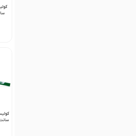
سانت ای