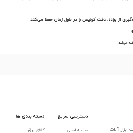
ه‌گیری از براده، دقت کولیس را در طول زمان حفظ می‌کند
.
ضه می‌کند
دسترسی سریع
دسته بندی ها
ابزار آلات
صفحه اصلی
کالای برق