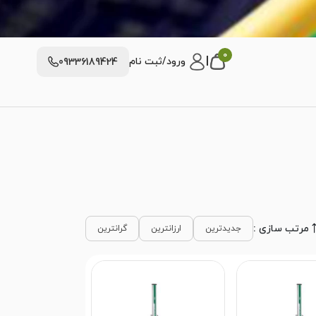
0
|
ورود/ثبت نام
09336189424
مرتب سازی :
جدیدترین
ارزانترین
گرانترین