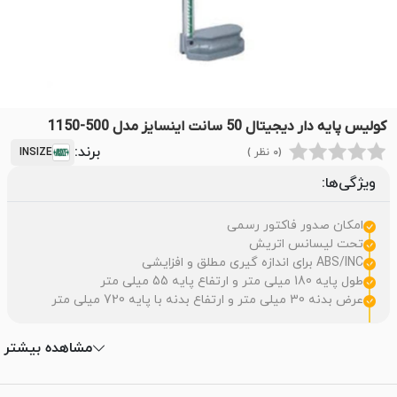
کولیس پایه دار دیجیتال 50 سانت اینسایز مدل 500-1150
برند:
(0 نظر )
INSIZE
ویژگی‌ها:
امکان صدور فاکتور رسمی
تحت لیسانس اتریش
ABS/INC برای اندازه گیری مطلق و افزایشی
طول پایه 180 میلی متر و ارتفاع پایه 55 میلی متر
عرض بدنه 30 میلی متر و ارتفاع بدنه با پایه 720 میلی متر
مشاهده بیشتر