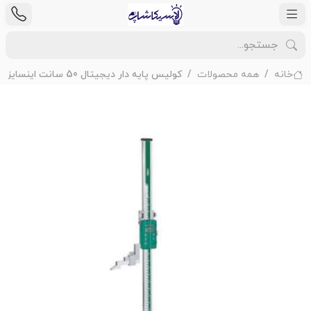
خانه
همه محصولات
کولیس پایه دار دیجیتال 50 سانت اینسایز مدل 500-1150