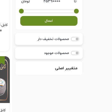
تا
تومان
اعمال
می
محصولات تخفیف دار
محصولات موجود
متغییر اصلی