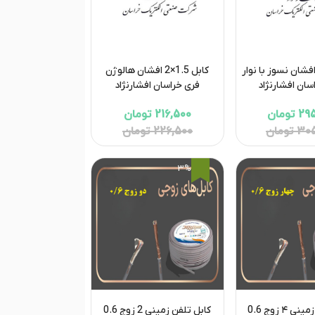
بل 1.5×2 افشان نسوز با نوار
کابل 1.5×2 افشان هالوژن
سان افشارنژاد
فری خراسان افشارنژاد
تومان
216,500 تومان
تومان
226,500 تومان
3%
کابل تلفن زمینی ۴ زوج 0.6
کابل تلفن زمینی 2 زوج 0.6