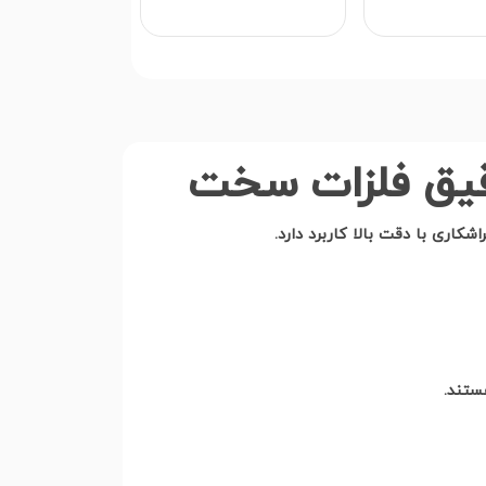
نیوم و آلیاژ سبک
آلومینیوم
قیق فلزات سخت
اری با دقت بالا کاربرد دارد
.
هستند
.