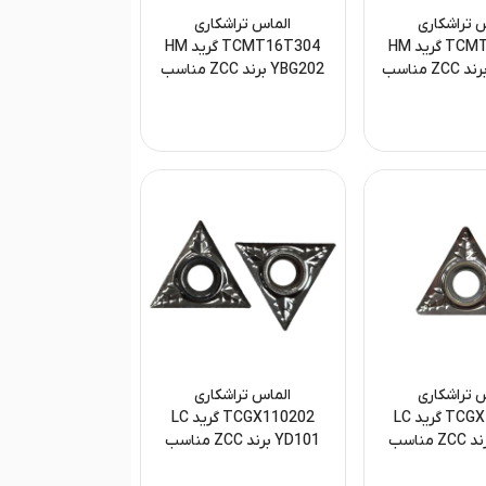
 تراشکاری
الماس تراشکاری
TCMT16T304 گرید HM
TCMT16T304 گرید HM
YBM251 برند ZCC مناسب
YBG202 برند ZCC مناسب
 و فولاد آلیاژی
تراش فولاد و چدن
 تراشکاری
الماس تراشکاری
TCGX110204 گرید LC
TCGX110202 گرید LC
YD101 برند ZCC مناسب
YD101 برند ZCC مناسب
ری و فینیشینگ
پرداخت‌کاری و فینیشینگ