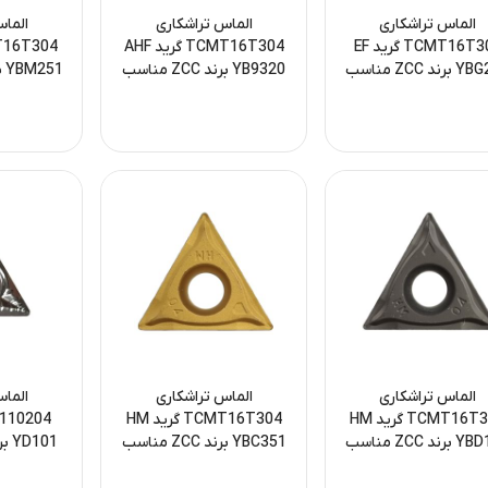
الماس تراشکاری
الماس تراشکاری
الماس
TCMT16T304 گرید EF
TCMT16T304 گرید AHF
YBG202 برند ZCC مناسب
YB9320 برند ZCC مناسب
ینگ آلومینیوم و فلزات
فینیشینگ آلومینیوم و
تراش استیل
غیرآهنی
آلیاژهای غیرآهنی
الماس تراشکاری
الماس تراشکاری
الماس
TCMT16T304 گرید HM
TCMT16T304 گرید HM
YBD152 برند ZCC مناسب
YBC351 برند ZCC مناسب
تراش فولاد و چدن
تراش فولاد و چدن
پرداخت‌کا