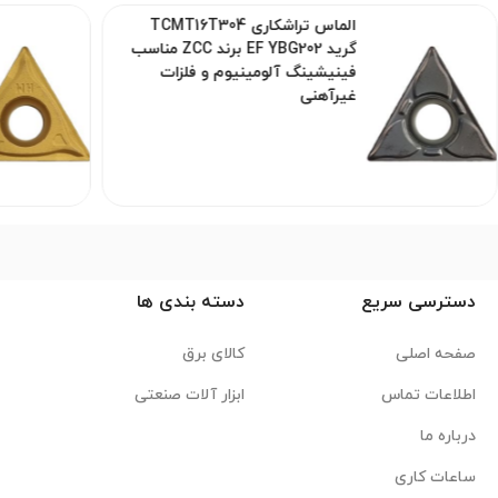
الماس تراشکاری TCMT16T304
گرید EF YBG202 برند ZCC مناسب
فینیشینگ آلومینیوم و فلزات
غیرآهنی
دسترسی سریع
دسته بندی ها
صفحه اصلی
کالای برق
اطلاعات تماس
ابزار آلات صنعتی
درباره ما
ساعات کاری