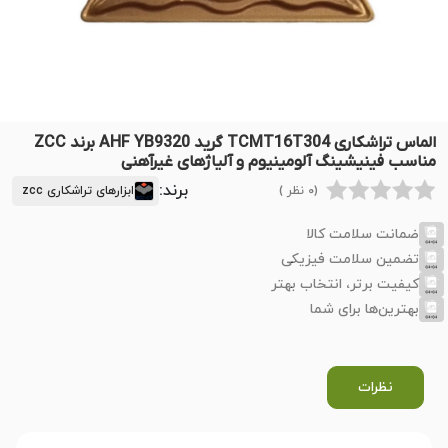
الماس تراشکاری TCMT16T304 گرید AHF YB9320 برند ZCC
مناسب فینیشینگ آلومینیوم و آلیاژهای غیرآهنی
برند:
(0 نظر )
ابزارهای تراشکاری zcc
ضمانت سلامت کالا
تضمین سلامت فیزیکی
کیفیت برتر، انتخاب بهتر
بهترین‌ها برای شما
نظرات