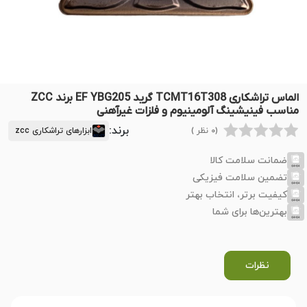
الماس تراشکاری TCMT16T308 گرید EF YBG205 برند ZCC
مناسب فینیشینگ آلومینیوم و فلزات غیرآهنی
برند:
(0 نظر )
ابزارهای تراشکاری zcc
ضمانت سلامت کالا
تضمین سلامت فیزیکی
کیفیت برتر، انتخاب بهتر
بهترین‌ها برای شما
نظرات