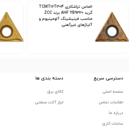
الماس تراشکاری TCMT16T304
گرید AHF YB9320 برند ZCC
مناسب فینیشینگ آلومینیوم و
آلیاژهای غیرآهنی
دسترسی سریع
دسته بندی ها
صفحه اصلی
کالای برق
اطلاعات تماس
ابزار آلات صنعتی
درباره ما
ساعات کاری