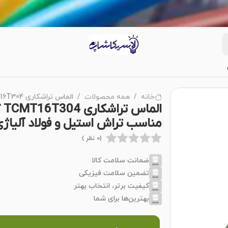
خانه
همه محصولات
الماس تراشکاری TCMT16T304 گرید HM YBM251 برند ZCC مناسب تراش استیل و فولاد آلیاژی
مناسب تراش استیل و فولاد آلیاژ
(0 نظر )
ضمانت سلامت کالا
تضمین سلامت فیزیکی
کیفیت برتر، انتخاب بهتر
بهترین‌ها برای شما