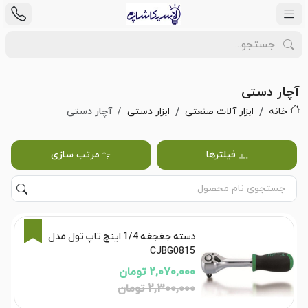
آچار دستی
خانه
ابزار آلات صنعتی
ابزار دستی
آچار دستی
فیلترها
مرتب سازی
10%
دسته جغجغه 1/4 اینچ تاپ تول مدل
CJBG0815
2,070,000 تومان
2,300,000 تومان