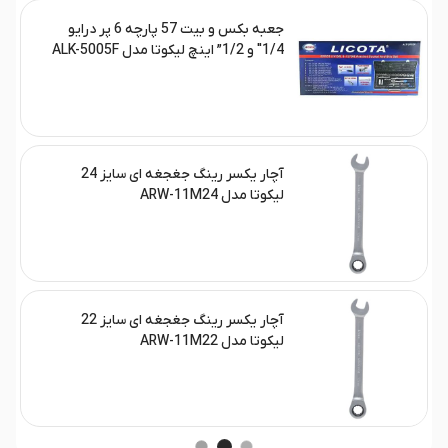
جعبه بکس و بیت 57 پارچه 6 پر درایو
1/4″ و 1/2” اینچ لیکوتا مدل ALK-5005F
آچار یکسر رینگ جغجغه ای سایز 24
لیکوتا مدل ARW-11M24
آچار یکسر رینگ جغجغه ای سایز 22
لیکوتا مدل ARW-11M22