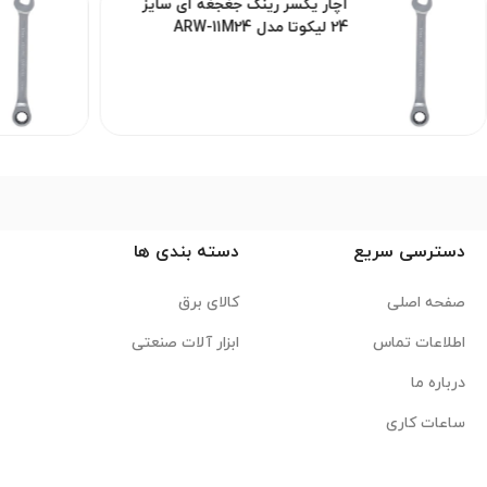
آچار یکسر رینگ جغجغه ای سایز
24 لیکوتا مدل ARW-11M24
دسترسی سریع
دسته بندی ها
صفحه اصلی
کالای برق
اطلاعات تماس
ابزار آلات صنعتی
درباره ما
ساعات کاری