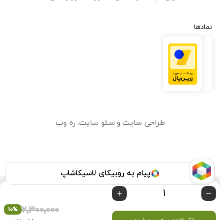
نمادها
طراحی سایت
و
سئو سایت
:
ره وب
پیام به روبیکای لاسیکاشاپ
2,300,000
10%