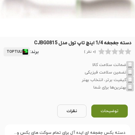
دسته جغجغه 1/4 اینچ تاپ تول مدل CJBG0815
برند:
(0 نظر )
TOPTULI
ضمانت سلامت کالا
تضمین سلامت فیزیکی
کیفیت برتر، انتخاب بهتر
بهترین‌ها برای شما
توضیحات
نظرات
دسته بکس جغجغه ای ایده آل برای تمام سوکت های بکس و...