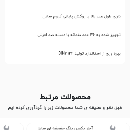
دارای طول عمر بالا با روکش پایانی کروم ساتن
تجهیز شده به 36 عدد دندانه با دسته ضد لغزش
بهره وری از استاندارد تولید DIN3122
محصولات مرتبط
طبق نظر و سلیقه ی شما محصولات زیر را گردآوری کرده ایم
آچار یکسر رینگ جغجغه ای سایز