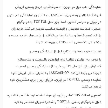
نمایندگی تاپ تول در تهران | لاسیـکاشاپ مرجع رسمی فروش
فروشگاه آنلاین وحضوری لاسیکاشاپ به عنوان نمایندگی تاپ تول
در تهران و سراسر کشور، فقط ابزار اصل TOPTUL با هولوگرام
رسمی، ضمانت تعویض و قیمت مناسب عرضه می‌کند. خریداران
بزرگ، تعمیرگاه‌ها و سازمان‌ها می‌توانند از مزیت‌های خرید عمده و
پشتیبانی تخصصی لاسیـکاشاپ بهره‌مند شوند.
اهمیت خریدمحصولات تاپ تول از نمایندگی رسمی:
با توجه به افزایش تقاضا برای ابزارهای باکیفیت و متاسفانه
گسترش بازار ابزارهای تقلبی، خرید از نمایندگی رسمی اهمیت
دوچندانی پیدا می‌کند. LASICASHOP به عنوان عامل فروش تنها
نماینده رسمی TOPTUL در ایران، مزایای زیر را برای مشتریان خود
فراهم می‌کند:
تضمین اصالت کالا:
تمامی ابزارهای عرضه شده توسط لاسیـکاشاپ،
دارای هولوگرام رسمی TOPTUL و شماره سریال منحصر به فرد