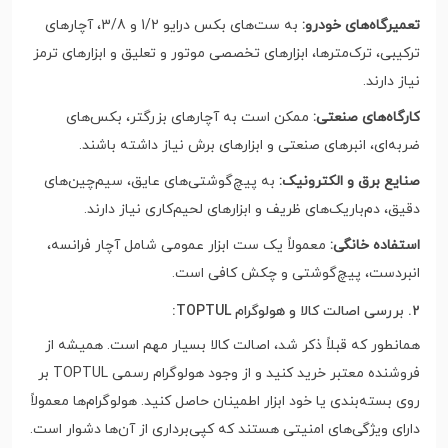
تعمیرگاه‌های خودرو:
به ست‌های بکس درایو 1/2 و 3/8، آچارهای
ترکیبی، ترک‌مترها، ابزارهای تخصصی موتور و تعلیق و ابزارهای ترمز
نیاز دارند.
کارگاه‌های صنعتی:
ممکن است به آچارهای بزرگتر، بکس‌های
ضربه‌ای، انبرهای صنعتی و ابزارهای برش نیاز داشته باشند.
صنایع برق و الکترونیک:
به پیچ‌گوشتی‌های عایق، سیم‌چین‌های
دقیق، دم‌باریک‌های ظریف و ابزارهای لحیم‌کاری نیاز دارند.
استفاده خانگی:
معمولاً یک ست ابزار عمومی شامل آچار فرانسه،
انبردست، پیچ‌گوشتی و چکش کافی است.
2. بررسی اصالت کالا و هولوگرام TOPTUL:
همانطور که قبلاً ذکر شد، اصالت کالا بسیار مهم است. همیشه از
فروشنده معتبر خرید کنید و از وجود هولوگرام رسمی TOPTUL بر
روی بسته‌بندی یا خود ابزار اطمینان حاصل کنید. هولوگرام‌ها معمولاً
دارای ویژگی‌های امنیتی هستند که کپی‌برداری از آن‌ها دشوار است.