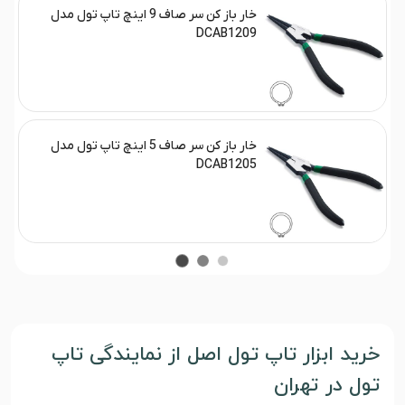
خار باز کن سر صاف 9 اینچ تاپ تول مدل
DCAB1209
خار باز کن سر صاف 5 اینچ تاپ تول مدل
DCAB1205
خرید ابزار تاپ تول اصل از نمایندگی تاپ
تول در تهران