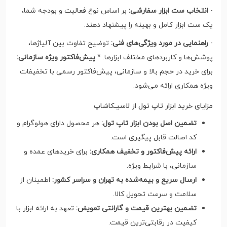
-
انتخاب ست ابزار سفارشی:
بر اساس نوع فعالیت و بودجه شما،
یک ست ابزار کامل و بهینه را پیشنهاد دهند.
-
راهنمایی در مورد ویژگی‌های فنی:
توضیح تفاوت بین آلیاژها،
پوشش‌ها و کاربردهای مختلف ابزارها. *
پیش‌فاکتور ویژه سازمانی:
برای خرید در حجم بالا و سازمانی، پیش‌فاکتور رسمی با تخفیفات
ویژه همکاری ارائه می‌شود.
مزایای خرید ابزار تاپ تول از لاسیـکاشاپ
تضمین اصل بودن ابزار تاپ تول:
هر محصول دارای هولوگرام و
کد اصالت قابل پیگیری است.
ارائه پیش‌فاکتور و تخفیف همکاری:
برای خریدهای عمده و
سازمانی، با شرایط ویژه.
ارسال سریع و بیمه‌شده به تهران و سراسر کشور:
اطمینان از
سلامت و سرعت تحویل کالا.
تضمین بهترین قیمت و گارانتی تعویض:
تعهد به ارائه ابزار با
کیفیت در رقابتی‌ترین قیمت.