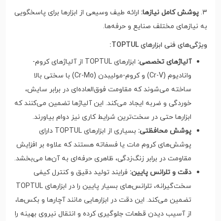
3.
پوشش کامل نیازها:
ارائه طیف وسیعی از ابزارها برای پاسخگویی
به نیازهای مختلف صنایع و حرفه‌ها.
ویژگی‌های فنی ابزارهای TOPTUL:
آلیاژهای تخصصی:
ابزارهای TOPTUL از آلیاژهای کروم-
وانادیوم (Cr-V) و کروم-مولیبدن (Cr-Mo) با سختی بالا
ساخته می‌شوند که مقاومت فوق‌العاده‌ای در برابر سایش،
خوردگی و ضربه ایجاد می‌کند. این آلیاژها تضمین می‌کنند که
ابزارها حتی در سخت‌ترین شرایط کاری نیز دوام بیاورند.
پوشش محافظتی:
بسیاری از ابزارهای TOPTUL دارای
پوشش‌های کروم مات یا فسفاته هستند که علاوه بر افزایش
مقاومت در برابر زنگ‌زدگی، ظاهری حرفه‌ای به آن‌ها می‌بخشد.
دقت و تلرانس پایین:
فرایند تولید دقیق و کنترل کیفی
سخت‌گیرانه، تلرانس‌های بسیار پایین را در ابزارهای TOPTUL
تضمین می‌کند. این دقت در ابزارهایی مانند آچارها و بکس‌ها،
از آسیب دیدن قطعات جلوگیری کرده و انتقال نیروی بهینه را