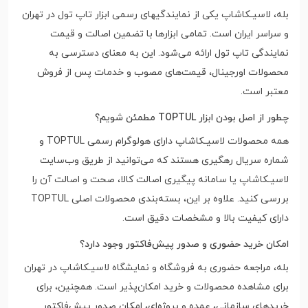
بله، لاسیـکاشاپ یکی از نمایندگیهای رسمی ابزار تاپ تول در تهران
و سراسر ایران است. تمامی ابزارها با تضمین اصالت و قیمت
نمایندگی تاپ تول ارائه می‌شود. این به معنای دسترسی به
محصولات اورجینال، قیمت‌های مصوب و خدمات پس از فروش
معتبر است.
چطور از اصل بودن ابزار TOPTUL مطمئن شویم؟
همه محصولات لاسیـکاشاپ دارای هولوگرام رسمی TOPTUL و
شماره سریال رهگیری هستند که می‌توانید از طریق وب‌سایت
لاسیـکاشاپ یا سامانه پیگیری اصالت کالا، صحت و اصالت آن را
بررسی کنید. علاوه بر این، بسته‌بندی محصولات اصلی TOPTUL
دارای کیفیت بالا و مشخصات دقیق است.
امکان خرید حضوری و صدور پیش‌فاکتور وجود دارد؟
بله، مراجعه حضوری به فروشگاه و نمایشگاه لاسیـکاشاپ در تهران
برای مشاهده محصولات و خرید امکان‌پذیر است. همچنین، برای
خریدهای سازمانی، عمده و پروژه‌ای، امکان صدور پیش‌فاکتور