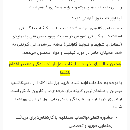
رسمی با تخفیف‌های ویژه و شرایط همکاری فراهم است.
آیا ابزار تاپ تول گارانتی دارد؟
بله، تمامی کالاهای عرضه شده توسط لاسیـکاشاپ با گارانتی
اصالت کالا و گارانتی تعویض در صورت وجود نقص فنی یا تولیدی
(مطابق با شرایط و ضوابط گارانتی) عرضه می‌شود. این گارانتی به
شما اطمینان خاطر در مورد کیفیت و دوام محصول می‌دهد.
همین حالا برای خرید ابزار تاپ تول از نمایندگی معتبر اقدام
کنید!
با توجه به اطلاعات ارائه شده، خرید ابزار TOPTUL از لاسیـکاشاپ
بهترین و مطمئن‌ترین گزینه برای حرفه‌ای‌ها و کاربران خانگی است.
از مزایای خرید از تنها نمایندگی رسمی تاپ تول در ایران بهره‌مند
شوید:
مشاوره تلفنی/واتساپ مستقیم با کارشناس:
برای دریافت
راهنمایی فوری و تخصصی.