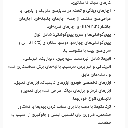
کارهای سبک تا سنگین.
آچارهای رینگی و تخت:
در سایزهای متریک و اینچی، با
طراحی‌های مختلف از جمله آچارهای جغجغه‌ای، آچارهای
چاکدار (flare nut) و آچارهای ضربه‌ای.
پیچ‌گوشتی‌ها و سری پیچ‌گوشتی:
شامل انواع
پیچ‌گوشتی‌های چهارسو، دوسو، ستاره‌ای (Torx)، آلن و
سری‌های بیت با مقاومت بالا.
انبرها:
شامل انبردست، سیم‌چین، دم‌باریک، انبرقفلی،
انبرکلاغی و انبر پرس سرسیم، با لبه‌های برش سخت‌کاری شده
و دسته‌های عایق.
ابزارهای تخصصی خودرو:
ابزارهای تایمینگ، ابزارهای تعلیق،
ابزارهای ترمز و ابزارهای دیاگ، طراحی شده برای تعمیر و
نگهداری انواع خودروها.
ترک‌مترها:
با دقت بالا برای سفت کردن پیچ‌ها با گشتاور
مشخص، ضروری برای تضمین ایمنی و جلوگیری از آسیب به
قطعات.