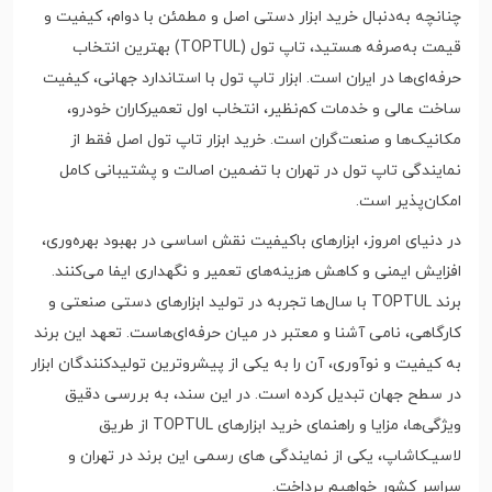
چنانچه به‌دنبال خرید ابزار دستی اصل و مطمئن با دوام، کیفیت و
قیمت به‌صرفه هستید، تاپ تول (TOPTUL) بهترین انتخاب
حرفه‌ای‌ها در ایران است. ابزار تاپ تول با استاندارد جهانی، کیفیت
ساخت عالی و خدمات کم‌نظیر، انتخاب اول تعمیرکاران خودرو،
مکانیک‌ها و صنعت‌گران است. خرید ابزار تاپ تول اصل فقط از
نمایندگی تاپ تول در تهران با تضمین اصالت و پشتیبانی کامل
امکان‌پذیر است.
در دنیای امروز، ابزارهای باکیفیت نقش اساسی در بهبود بهره‌وری،
افزایش ایمنی و کاهش هزینه‌های تعمیر و نگهداری ایفا می‌کنند.
برند TOPTUL با سال‌ها تجربه در تولید ابزارهای دستی صنعتی و
کارگاهی، نامی آشنا و معتبر در میان حرفه‌ای‌هاست. تعهد این برند
به کیفیت و نوآوری، آن را به یکی از پیشروترین تولیدکنندگان ابزار
در سطح جهان تبدیل کرده است. در این سند، به بررسی دقیق
ویژگی‌ها، مزایا و راهنمای خرید ابزارهای TOPTUL از طریق
لاسیـکاشاپ، یکی از نمایندگی های رسمی این برند در تهران و
سراسر کشور خواهیم پرداخت.