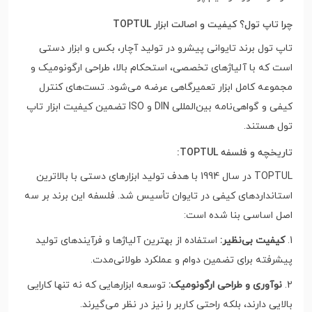
چرا تاپ تول؟ کیفیت و اصالت ابزار TOPTUL
تاپ تول برند تایوانی پیشرو در تولید آچار، بکس و ابزار دستی
است که با آلیاژهای تخصصی، استحکام بالا، طراحی ارگونومیک و
مجموعه کامل ابزار تعمیرگاهی عرضه می‌شود. تست‌های کنترل
کیفی و گواهی‌نامه بین‌المللی DIN و ISO تضمین کیفیت ابزار تاپ
تول هستند.
تاریخچه و فلسفه TOPTUL:
TOPTUL در سال 1994 با هدف تولید ابزارهای دستی با بالاترین
استانداردهای کیفی در تایوان تأسیس شد. فلسفه این برند بر سه
اصل اساسی بنا شده است:
1.
کیفیت بی‌نظیر:
استفاده از بهترین آلیاژها و فرآیندهای تولید
پیشرفته برای تضمین دوام و عملکرد طولانی‌مدت.
2.
نوآوری و طراحی ارگونومیک:
توسعه ابزارهایی که نه تنها کارایی
بالایی دارند، بلکه راحتی کاربر را نیز در نظر می‌گیرند.