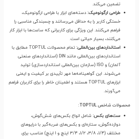
تضمین می‌کند.
طراحی ارگونومیک:
دسته‌های ابزار با طراحی ارگونومیک،
خستگی کاربر را به حداقل می‌رسانند و چسبندگی مناسبی را
فراهم می‌کنند. این ویژگی برای کاربرانی که ساعت‌ها با ابزار کار
می‌کنند، بسیار حیاتی است.
استانداردهای بین‌المللی:
تمام محصولات TOPTUL مطابق با
استانداردهای بین‌المللی مانند DIN (استانداردهای صنعتی
آلمان) و ISO (سازمان بین‌المللی استانداردسازی) تولید
می‌شوند. این گواهینامه‌ها مهر تأییدی بر کیفیت و ایمنی
ابزارهای TOPTUL هستند و اطمینان خاطر را برای کاربران فراهم
می‌آورند.
محصولات شاخص TOPTUL:
ست‌های بکس:
شامل انواع بکس‌های شش‌گوش،
دوازده‌گوش، ستاره‌ای و بکس‌های ضربه‌گیر با درایوهای
مختلف (1/4، 3/8، 1/2، 3/4 اینچ و 1 اینچ) مناسب برای