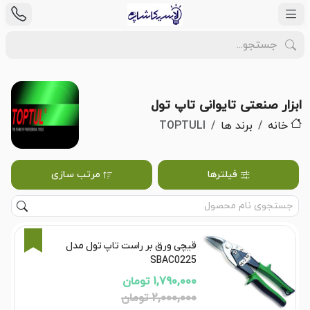
ابزار صنعتی تایوانی تاپ تول
خانه
برند ها
TOPTULI
فیلترها
مرتب سازی
11%
قیچی ورق بر راست تاپ تول مدل
SBAC0225
1,790,000 تومان
2,000,000 تومان