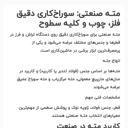
متـه صنعتی: سوراخ‌کاری دقیق
فلز، چوب و کلیه سطوح
متـه صنعتی برای سوراخ‌کاری دقیق روی دستگاه تراش و فرز در
قطرها و جنس‌های مختلف عرضه می‌شود و یکی از
پرمصرف‌ترین ابزار برشی در ماشین‌کاری است
.
انواع متـه
متـه‌ها بر اساس جنس (فولاد تندبر یا کاربید) و کاربرد در
مدل‌های مارپیچ معمولی، مته مرکزیاب و مته سوراخ عمیق
عرضه می‌شوند
.
مشخصات فنی مهم
قطر، جنس فولاد، زاویه نوک و پوشش سطحی از مهم‌ترین
معیارهای انتخاب متـه صنعتی هستند
.
کاربرد متـه در صنعت