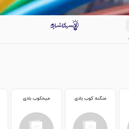
میخکوب بادی
فرز بادی