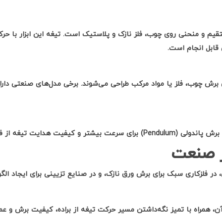
ستقیم و منحنی روی چوب، فلز نازک و پلاستیک است. تیغه این ابزار با ح
ی قابل انجام است
.
ی برش چوب، فلز یا مواد مرکب طراحی می‌شوند. برخی مدل‌های صنعتی دار
برش پاندولی
(Pendulum)
برای سرعت بیشتر و کیفیت هدایت تیغه از فا
در صنعت
ی، در فلزکاری سبک برای برش ورق نازک، و در صنایع تزیینی برای ایجاد ا
همراه با تمیز نگه‌داشتن مسیر حرکت تیغه از براده، کیفیت برش و عمر ا