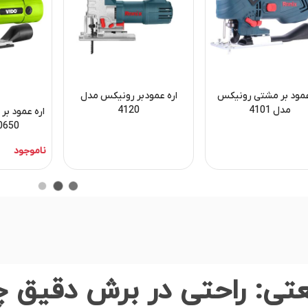
عمود بر مشتی رونیکس
اره عمودبر رونیکس مدل
مدل 4101
4120
اره عمود بر
0650
ناموجود
عتی: راحتی در برش دقیق چ