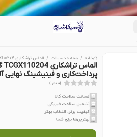
خانه
همه محصولات
الماس تراشکاری TCGX110204 گرید LC YD101 برند ZCC مناسب پرداخت‌کاری و فینیشینگ نهایی آلومینیوم و آلیاژ سبک
پرداخت‌کاری و فینیشینگ نهایی آل
(0 نظر )
ضمانت سلامت کالا
تضمین سلامت فیزیکی
کیفیت برتر، انتخاب بهتر
بهترین‌ها برای شما