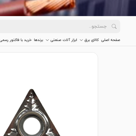
صفحه اصلی
کالای برق
ابزار آلات صنعتی
برندها
خرید با فاکتور رسمی