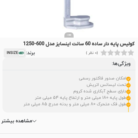
کولیس پایه دار ساده 60 سانت اینسایز مدل 600-1250
برند:
(0 نظر )
INSIZE
ویژگی‌ها:
امکان صدور فاکتور رسمی
تحت لیسانس اتریش
دارای سطح آبکاری شده کروم
طول پایه 180 میلی متر و ارتفاع پایه 54 میلی متر
طول فک متحرک 80 میلی متر و بدنه مدرج 85 میلی متر
مشاهده بیشتر