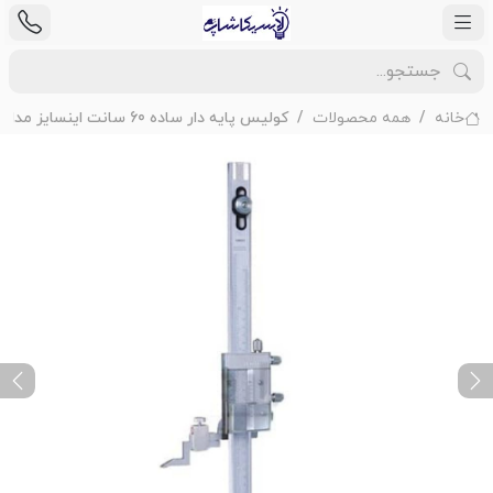
خانه
همه محصولات
کولیس پایه دار ساده 60 سانت اینسایز مدل 600-1250
ext
Previous