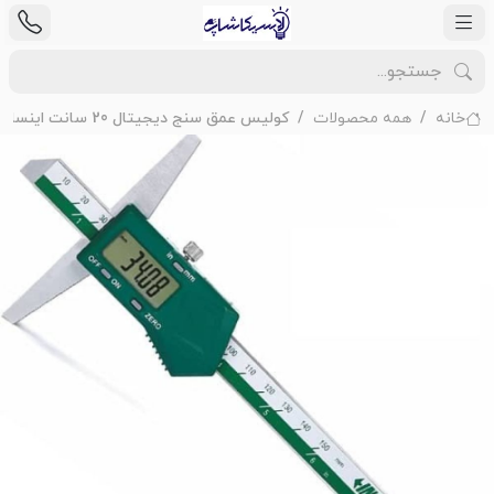
خانه
همه محصولات
کولیس عمق سنج دیجیتال 20 سانت اینسایز مدل200-1141