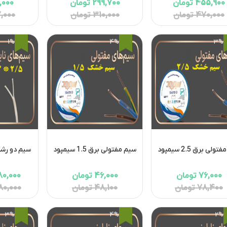
455,900 تومان
299,700 تومان
181,000 
470,000 تومان
310,000 تومان
187,000 
1%
4%
3%
ولی برق 2.5 سیمپود
سیم مفتولی برق 1.5 سیمپود
سیم دو رشته 2.5*2 س
76,000 تومان
46,000 تومان
4,280,000
78,400 تومان
48,100 تومان
4,380,000
3%
4%
2%