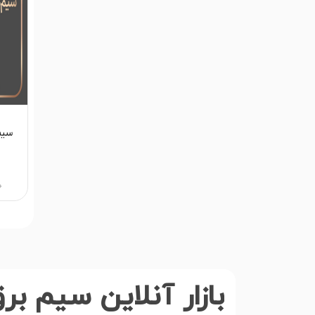
سیم دو
0
0
بازار آنلاین سیم ب