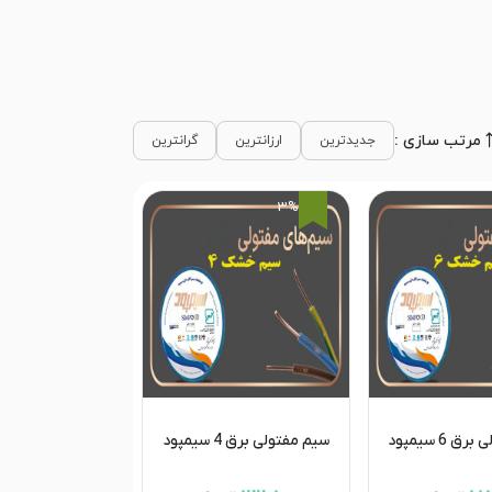
مرتب سازی :
جدیدترین
ارزانترین
گرانترین
3%
 6 سیمپود
سیم مفتولی برق 4 سیمپود