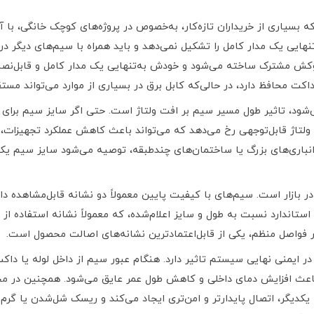
 بسیاری از خریداران تازه‌کار، به‌خصوص در پروژه‌های کوچک خانگی، با 
هایی یک مدار کامل را تشکیل نمی‌دهد و باید همراه با سیم‌های دیگر در یک
ک روکش مشترک ساخته می‌شود و خودش به‌تنهایی یک مدار کامل و قابل‌
داکت محافظ دارد، در حالی‌که کابل برق در بسیاری از موارد می‌تواند مست
‌شود، تاثیر طول مسیر سیم بر افت ولتاژ است. حتی اگر سایز سیم برای 
ولتاژ قابل‌توجهی رخ می‌دهد که می‌تواند باعث کاهش عملکرد تجهیزات، 
انباری‌های بزرگ یا ساختمان‌های چندطبقه، توصیه می‌شود سایز سیم یک پ
ر بازار است. سیم‌های با کیفیت پایین معمولاً دو نشانه قابل‌مشاهده دا
استاندارد نسبت به طول و سایز اعلام‌شده، که معمولاً نشانه استفاده 
در فواصل منظم، یکی از قابل‌اعتمادترین نشانه‌های اصالت محصول است.
یمنی نهایی سیستم تاثیر دارد. هنگام عبور سیم از داخل لوله یا داکت،
باعث افزایش دمای داخلی و کاهش طول عمر عایق می‌شود. همچنین در مح
دیگر، اتصال پایدارتر و امن‌تری ایجاد می‌کند و ریسک شل‌شدن یا گرم