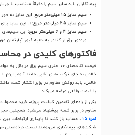
پیمانکاران باید سایز سیم را دقیقاً متناسب با جریا
سیم سایز
۱.۵
میلی‌متر مربع
:
این سایز به طور 
سیم سایز
۲.۵
میلی‌متر مربع
:
از این سایز برای
سیم سایز
۴
و
۶
میلی‌متر مربع
:
این سیم‌های ضخ
ورودی برق از کنتور به جعبه فیوز آپارتمان مورد
فاکتورهای کلیدی در محاس
قیمت کلاف‌های ۱۰۰ متری سیم برق د
خالص، باید روکش مقاوم در برابر انتشار شعله داشته
با قیمت واقعی عرضه می‌کند.
یکی از راه‌های تضمین کیفیت پروژه، خرید محصولا
مقاوم در برابر شعله پیشنهاد می‌شود. همچنین مجریان
نمره
۱.۵
، حساب باز کنند تا پایداری ارتباطات بی
شرکت‌های پیمانکاری می‌توانند لیست درخواستی خود