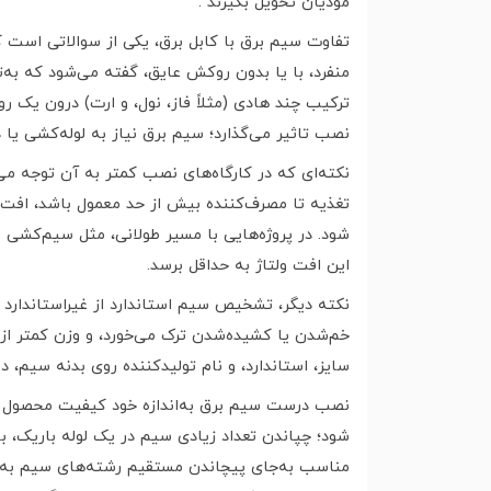
مؤدیان تحویل بگیرند .
تفاوت سیم برق با کابل برق، یکی از سوالاتی است که
منفرد، با یا بدون روکش عایق، گفته می‌شود که به‌تن
ترکیب چند هادی (مثلاً فاز، نول، و ارت) درون ی
نصب تاثیر می‌گذارد؛ سیم برق نیاز به لوله‌کشی یا 
نکته‌ای که در کارگاه‌های نصب کمتر به آن توجه می
تغذیه تا مصرف‌کننده بیش از حد معمول باشد، افت 
شود. در پروژه‌هایی با مسیر طولانی، مثل سیم‌کشی 
این افت ولتاژ به حداقل برسد.
نکته دیگر، تشخیص سیم استاندارد از غیراستاندارد د
خم‌شدن یا کشیده‌شدن ترک می‌خورد، و وزن کمتر از 
سایز، استاندارد، و نام تولیدکننده روی بدنه سیم، 
نصب درست سیم برق به‌اندازه خود کیفیت محصول در ا
شود؛ چپاندن تعداد زیادی سیم در یک لوله باریک، 
مناسب به‌جای پیچاندن مستقیم رشته‌های سیم به یک