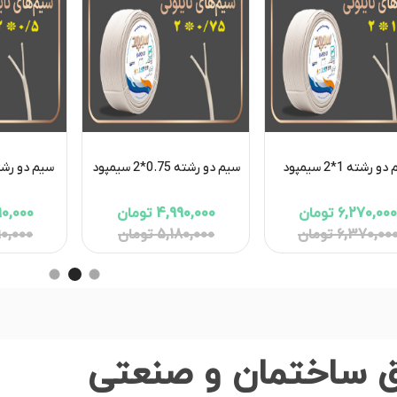
 رشته 1*2 سیمپود
سیم دو رشته 0.75*2 سیمپود
سیم دو رشته 0.5*2 س
6,270,00 تومان
4,990,000 تومان
3,590,000
6,370,00 تومان
5,180,000 تومان
3,690,000
رق ساختمان و صنعتی