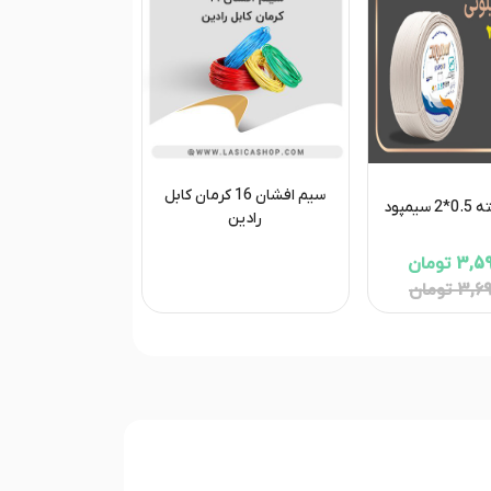
سیم افشان 16 کرمان کابل
یمپود
رادین
 تومان
 تومان