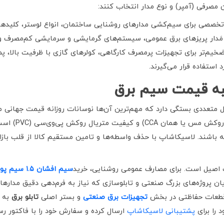
ن مصرفی (آمپر) و نوع مدار انتخاب کنند:
تخصصی برای سیم‌کشی مدارهای روشنایی ساختمان، انواع لوستر، کلیدهای 
 مَدار پریزهای برق عمومی، سیستم‌های گرمایشی و سرمایشی کم‌مصرف و
یم‌تر برای تجهیزات پرمصرف کارگاهی، کولرهای گازی با ظرفیت بالا، 
 استفاده قرار می‌گیرند.
به قیمت سیم برق
ر بازار به عوامل متعددی بستگی دارد که مهم‌ترین آن‌ها نوسانات روزانه قیم
خالص به جای ترک
 باشند. لاسیکاشاپ با حذف واسطه‌ها و تامین مستقیم کالا از قلب بازار ل
ت اصیل است. برای مصارف عمومی روشنایی، خرید
سیم افشان
۱.۵
سیم پود
 پروژه‌های بزرگ صنعتی و تابلوسازی که نیاز به فرم‌دهی دقیق مدارها دا
ن قطعات حفاظتی در بخش
تجهیزات برق صنعتی
و بستر اصلی
تابلو برق
به ب
 را برای
پشتیبانی لاسیکاشاپ
ارسال کرده و سفارش خود را با فاکتور ر