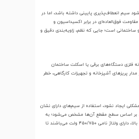
 سیم انعطاف‌پذیری پایینی داشته باشد، اما در
ومت فوق‌العاده‌ای در برابر اکسیداسیون و
و ساختمانی است؛ جایی که نظم، زاویه‌بندی دقیق و
نه فلزی دستگاه‌های برقی یا اسکلت ساختمان
 مدار پریزهای آشپزخانه و تجهیزات کارگاهی، خطر
شکلی ایجاد نشود، استفاده از سیم‌های دارای نشان
انی بر اساس سطح مقطع آن‌ها مشخص می‌شود؛ به
طوری که سیم‌های ریز مصارف الکترونیکی دارای ولتاژ ۳۰۰/۵۰۰ ولت هستند، اما سیم‌های ساختمانی و صنعتی از سایز ۱.۵ به بالا، دارای ولتاژ نامی ۴۵۰/۷۵۰ ولت می‌باشند تا