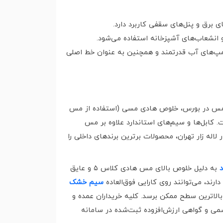
برق و پنل‌های سقفی کاربرد دارد.
 انشعاب‌های آشپزخانه استفاده می‌شود.
پمپ‌های آب قدرتمند و همچنین به عنوان خط اصلی
ت جهانی مس در بورس، خلوص هادی مسی (استفاده از مس
یب‌های تقلبی مانند آلومینیوم با روکش مس یا همان CCA) و کیفیت متریال روکش پی‌وی‌سی (PVC) است. کابل‌ها و سیم‌های استاندارد علاوه بر مس
اله زار تهران، محصولات برترین برندهای داخلی را
به دلیل خلوص بالای مس هادی کلاس ۵ و عایق
رند، می‌توانند روی کارایی فوق‌العاده
سیم خشک
الاترین سطح ممکن برسد. کلیه خریداران عمده و
سمی و گواهی ارزش‌افزوده ثبت‌شده در سامانه