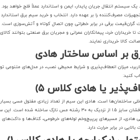
ک سیستم انتقال جریان پایدار، ایمن و استاندارد عملاً فلج خواهد بود.
ه تجهیزات مصرف‌کننده را بر عهده دارد. انتخاب و خرید سیم برق استاند
گران‌قیمت برقی در برابر خطراتی چون اتصال کوتاه و آتش‌سوزی است. ل
 تا خریداران خرد، پیمانکاران عمرانی و مجریان برق صنعتی بتوانند کالای
صالت کالا خریداری نمایند.
رق بر اساس ساختار هادی
ربرد، میزان انعطاف‌پذیری و شرایط محیطی نصب، در مدل‌های متنوعی تو
اب کنید:
ف‌پذیر یا هادی کلاس
۵)
ی ساختمان‌ها است. هادی این سیم از تعداد زیادی مفتول مسی بسیار 
فوق‌العاده‌ای به آن می‌بخشد. به عنوان مثال، سیم افشان سایز ۱.۵ از نزدیک به
ادی، از مسیرهای پرپیچ‌وخم لوله‌های خرطومی، کناف‌ها و داکت‌های ساخ