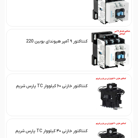
کنتاکتور ۹ آمپر هیوندای بوبین 220
کنتاکتور خازنی ۶۰ کیلووار TC پارس شریم
کنتاکتور خازنی ۴۰ کیلووار TC پارس شریم