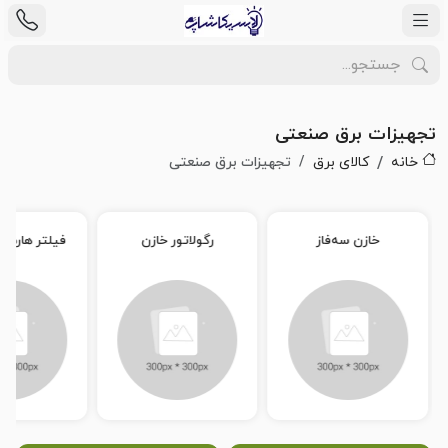
تجهیزات برق صنعتی
خانه
کالای برق
تجهیزات برق صنعتی
خازن سه‌فاز
رگولاتور خازن
فیلتر هارمو