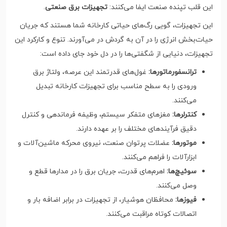
این قلب تپنده صنعت ایفا می‌کنند:
تجهیزات برق صنعتی
.
این تجهیزات، گویی رگ‌های حیاتی کارخانه شما هستند که جریان
حیات‌بخش انرژی را در آن به گردش در می‌آورند. تنوع و کارکرد این
تجهیزات، دنیایی از شگفتی‌ها را در دل خود جای داده است:
ترانسفورماتورها:
غول‌های قدرتمند این عرصه، ولتاژ برق
ورودی را به سطح مناسب برای تجهیزات کارخانه تبدیل
می‌کنند.
کنترلرها:
مغزهای متفکر سیستم، وظیفه فرماندهی و کنترل
دقیق فرآیندهای مختلف را بر عهده دارند.
موتورها:
عضلات پرتوان صنعت، نیروی محرکه ماشین‌آلات و
ابزارآلات را فراهم می‌کنند.
سوئیچ‌ها:
اهرم‌های قدرت، جریان برق را در مدارها قطع و
وصل می‌کنند.
فیوزها:
محافظان هوشیار، از تجهیزات در برابر اضافه بار و
اتصالات کوتاه مراقبت می‌کنند.