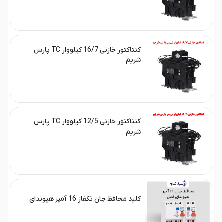
کنتاکتور خازنی 16/7 کیلووار TC پارس
شریم
کنتاکتور خازنی 12/5 کیلووار TC پارس
شریم
کلید محافظ جان تکفاز 16 آمپر هیوندای