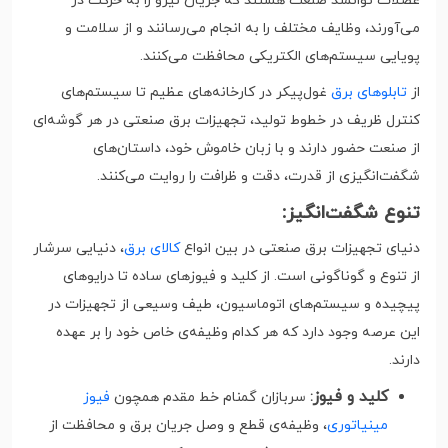
عضلات توانمند صنعت هستند که جریان نیرو را به حرکت در
می‌آورند، وظایف مختلف را به انجام می‌رسانند و از سلامت و
پویایی سیستم‌های الکتریکی محافظت می‌کنند.
از
تابلوهای برق
غول‌پیکر در کارخانه‌های عظیم تا سیستم‌های
کنترل ظریف در خطوط تولید، تجهیزات برق صنعتی در هر گوشه‌ای
از صنعت حضور دارند و با زبان خاموش خود، داستان‌های
شگفت‌انگیزی از قدرت، دقت و ظرافت را روایت می‌کنند.
تنوع شگفت‌انگیز:
دنیای تجهیزات برق صنعتی در بین انواع
کالای برق
، دنیایی سرشار
از تنوع و گوناگونی است. از کلید و فیوزهای ساده تا درایوهای
پیچیده و سیستم‌های اتوماسیون، طیف وسیعی از تجهیزات در
این عرصه وجود دارد که هر کدام وظیفه‌ی خاص خود را بر عهده
دارند.
کلید و فیوز
:
سربازان گمنام خط مقدم همچون
فیوز
مینیاتوری
، وظیفه‌ی قطع و وصل جریان برق و محافظت از