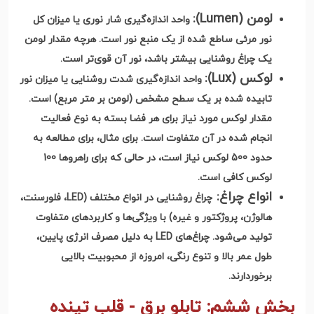
لومن
(Lumen):
واحد اندازه‌گیری شار نوری یا میزان کل
نور مرئی ساطع شده از یک منبع نور است. هرچه مقدار لومن
یک چراغ روشنایی بیشتر باشد، نور آن قوی‌تر است
.
لوکس
(Lux):
واحد اندازه‌گیری شدت روشنایی یا میزان نور
تابیده شده بر یک سطح مشخص (لومن بر متر مربع) است.
مقدار لوکس مورد نیاز برای هر فضا بسته به نوع فعالیت
انجام شده در آن متفاوت است. برای مثال، برای مطالعه به
حدود 500 لوکس نیاز است، در حالی که برای راهروها 100
لوکس کافی است
.
انواع چراغ
:
چراغ روشنایی در انواع مختلف
(LED
، فلورسنت،
هالوژن، پروژکتور و غیره
)
با ویژگی‌ها و کاربردهای متفاوت
تولید می‌شود
.
چراغ‌های
LED
به دلیل مصرف انرژی پایین،
طول عمر بالا و تنوع رنگی، امروزه از محبوبیت بالایی
برخوردارند
.
بخش ششم: تابلو برق - قلب تپنده