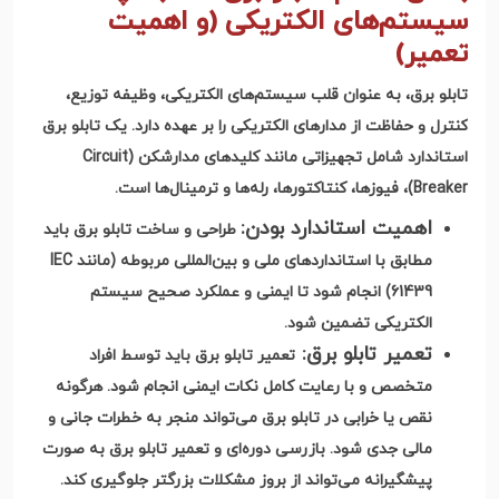
سیستم‌های الکتریکی (و اهمیت
تعمیر)
تابلو برق، به عنوان قلب سیستم‌های الکتریکی، وظیفه توزیع،
کنترل و حفاظت از مدارهای الکتریکی را بر عهده دارد. یک تابلو برق
استاندارد شامل تجهیزاتی مانند کلیدهای مدارشکن
(Circuit
Breaker)
، فیوزها، کنتاکتورها، رله‌ها و ترمینال‌ها است
.
اهمیت استاندارد بودن
:
طراحی و ساخت تابلو برق باید
مطابق با استانداردهای ملی و بین‌المللی مربوطه
(
مانند
IEC
61439)
انجام شود تا ایمنی و عملکرد صحیح سیستم
الکتریکی تضمین شود
.
تعمیر تابلو برق
:
تعمیر تابلو برق باید توسط افراد
متخصص و با رعایت کامل نکات ایمنی انجام شود. هرگونه
نقص یا خرابی در تابلو برق می‌تواند منجر به خطرات جانی و
مالی جدی شود. بازرسی دوره‌ای و تعمیر تابلو برق به صورت
پیشگیرانه می‌تواند از بروز مشکلات بزرگتر جلوگیری کند
.