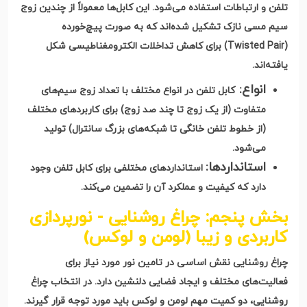
تلفن و ارتباطات استفاده می‌شود. این کابل‌ها معمولاً از چندین زوج
سیم مسی نازک تشکیل شده‌اند که به صورت پیچ‌خورده
(Twisted Pair)
برای کاهش تداخلات الکترومغناطیسی شکل
یافته‌اند
.
انواع
:
کابل تلفن در انواع مختلف با تعداد زوج سیم‌های
متفاوت (از یک زوج تا چند صد زوج) برای کاربردهای مختلف
(از خطوط تلفن خانگی تا شبکه‌های بزرگ سانترال) تولید
می‌شود
.
استانداردها
:
استانداردهای مختلفی برای کابل تلفن وجود
دارد که کیفیت و عملکرد آن را تضمین می‌کند
.
بخش پنجم: چراغ روشنایی - نورپردازی
کاربردی و زیبا (لومن و لوکس)
چراغ روشنایی نقش اساسی در تامین نور مورد نیاز برای
فعالیت‌های مختلف و ایجاد فضایی دلنشین دارد. در انتخاب چراغ
روشنایی، دو کمیت مهم لومن و لوکس باید مورد توجه قرار گیرند
.