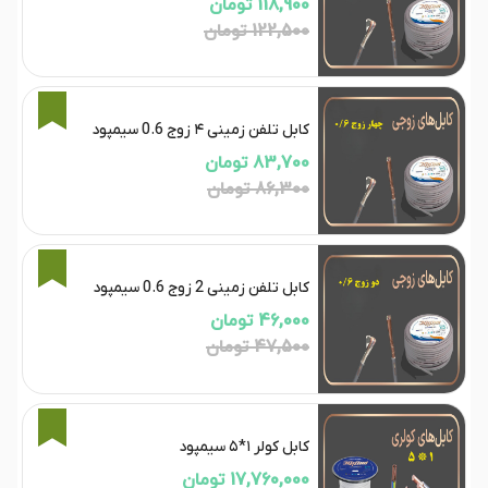
118,900 تومان
122,500 تومان
3%
کابل تلفن زمینی ۴ زوج 0.6 سیمپود
83,700 تومان
86,300 تومان
3%
کابل تلفن زمینی 2 زوج 0.6 سیمپود
46,000 تومان
47,500 تومان
3%
کابل کولر ۱*۵ سیمپود
17,760,000 تومان