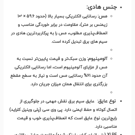
جنس هادی
:
مس
:
رسانایی الکتریکی بسیار بالا (حدود 59.6 × 10⁶
زیمنس بر متر)، مقاومت در برابر خوردگی مناسب و
انعطاف‌پذیری مطلوب، مس را به پرکاربردترین هادی در
سیم های برق تبدیل کرده است
.
لومینیوم
:
آ
وزن سبک‌تر و قیمت پایین‌تر نسبت به
مس از مزایای آلومینیوم است، اما رسانایی الکتریکی
آن حدود 61% رسانایی مس است و نیاز به سطح مقطع
بزرگتری برای انتقال همان میزان جریان دارد
.
نوع عایق:
عایق سیم برق نقش مهمی در جلوگیری از
اتصال کوتاه و حفظ ایمنی دارد. پی وی سی (پلی وینیل کلراید)
رایج‌ترین نوع عایق است که انعطاف‌پذیری خوب و قیمت
مناسبی دارد.