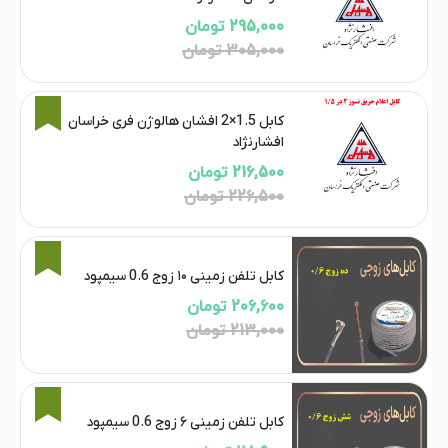
295,000 تومان
305,000 تومان
4%
کابل 1.5×2 افشان هالوژن فری خراسان
افشارنژاد
216,500 تومان
226,500 تومان
3%
کابل تلفن زمینی ۱۰ زوج 0.6 سیمپود
206,600 تومان
213,000 تومان
3%
کابل تلفن زمینی ۶ زوج 0.6 سیمپود