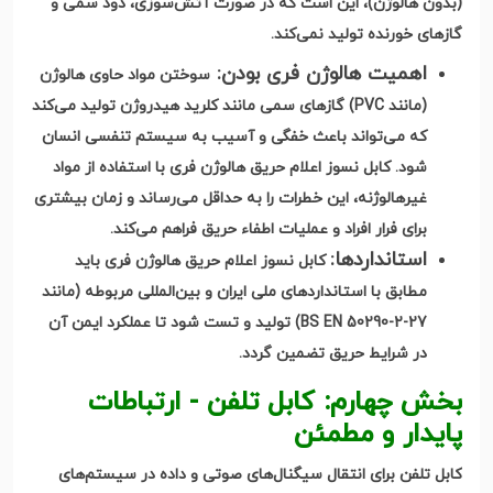
(بدون هالوژن)، این است که در صورت آتش‌سوزی، دود سمی و
گازهای خورنده تولید نمی‌کند
.
اهمیت هالوژن فری بودن
:
سوختن مواد حاوی هالوژن
(
مانند
PVC)
گازهای سمی مانند کلرید هیدروژن تولید می‌کند
که می‌تواند باعث خفگی و آسیب به سیستم تنفسی انسان
شود
.
کابل نسوز اعلام حریق هالوژن فری با استفاده از مواد
غیرهالوژنه، این خطرات را به حداقل می‌رساند و زمان بیشتری
برای فرار افراد و عملیات اطفاء حریق فراهم می‌کند
.
استانداردها
:
کابل نسوز اعلام حریق هالوژن فری باید
مطابق با استانداردهای ملی ایران و بین‌المللی مربوطه
(
مانند
BS EN 50290-2-27)
تولید و تست شود تا عملکرد ایمن آن
در شرایط حریق تضمین گردد
.
بخش چهارم: کابل تلفن - ارتباطات
پایدار و مطمئن
کابل تلفن برای انتقال سیگنال‌های صوتی و داده در سیستم‌های