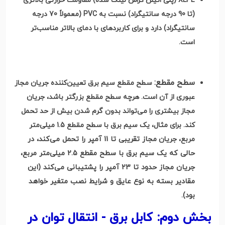
XLPE (پلی اتیلن کراس لینک شده) مقاومت حرارتی بالاتری
(تا 90 درجه سانتیگراد) نسبت به PVC (معمولاً 70 درجه
سانتیگراد) دارد و برای کاربردهای با دمای بالاتر مناسب‌تر
است.
سطح مقطع
:
سطح مقطع سیم برق تعیین‌کننده جریان مجاز
عبوری از آن است. هرچه سطح مقطع بزرگتر باشد، جریان
مجاز بیشتری را می‌تواند بدون گرم شدن بیش از حد تحمل
کند. برای مثال، یک سیم برق با سطح مقطع 1.5 میلی‌متر
مجاز تقریبی تا 11 آمپر را تحمل می‌کند، در
مربع، جریان
حالی که یک سیم برق با سطح مقطع 2.5 میلی‌متر مربع،
جریان مجاز حدود تا 23 آمپر را پشتیبانی می‌کند (این
مقادیر بسته به نوع عایق و شرایط نصب متغیر خواهد
بود)
.
بخش دوم: کابل برق - انتقال توان در