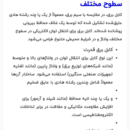
سطوح مختلف
کابل برق، در مقایسه با سیم برق، معمولاً از یک یا چند رشته هادی
عایق‌شده تشکیل شده که توسط یک غلاف محافظ بیرونی
پوشانده شده‌اند
.
کابل برق برای انتقال توان الکتریکی در سطوح
مختلف ولتاژ و در شرایط محیطی متنوع طراحی می‌شود
.
کابل برق قدرت:
این نوع کابل برای انتقال توان در ولتاژهای بالا و متوسط
(مانند شبکه‌های توزیع برق) و ولتاژ پایین (مانند تغذیه
تجهیزات صنعتی سنگین) استفاده می‌شود. ساختار آن‌ها
معمولاً شامل چندین رشته هادی با عایق ضخیم
و یک یا چند لایه محافظ (مانند شیلد و آرمور) برای
افزایش مقاومت مکانیکی و حفاظت در برابر تداخلات
الکترومغناطیسی است
.