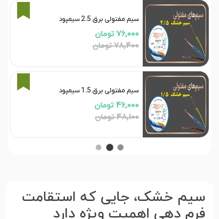
3%
سیم مفتولی برق 2.5 سیمپود
76,000 تومان
78,400 تومان
4%
سیم مفتولی برق 1.5 سیمپود
46,000 تومان
48,100 تومان
سیم خشک، جایی که استقامت
فرم دهی اهمیت ویژه دارد