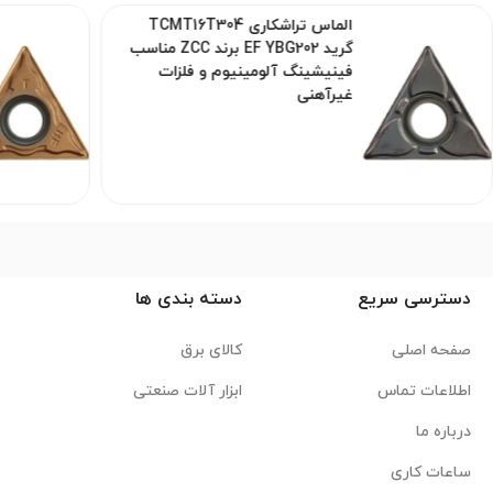
الماس تراشکاری TCMT16T304
گرید EF YBG202 برند ZCC مناسب
فینیشینگ آلومینیوم و فلزات
غیرآهنی
دسترسی سریع
دسته بندی ها
صفحه اصلی
کالای برق
اطلاعات تماس
ابزار آلات صنعتی
درباره ما
ساعات کاری