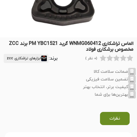
الماس تراشکاری WNMG060412 گرید PM YBC1521 برند ZCC
مخصوص برشکاری فولاد
برند:
(0 نظر )
ابزارهای تراشکاری zcc
ضمانت سلامت کالا
تضمین سلامت فیزیکی
کیفیت برتر، انتخاب بهتر
بهترین‌ها برای شما
نظرات