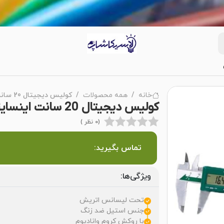
خانه
همه محصولات
کولیس دیجیتال 20 سانت اینسایز مدل 200-1108
کولیس دیجیتال 20 سانت اینسایز مدل 200-1108
(0 نظر )
تماس بگیرید:
ویژگی‌ها:
تحت لیسانس اتریش
جنس استیل ضد زنگ
با روکش کروم وانادیوم