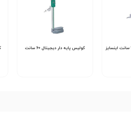
کولیس پایه دار ساده 30 سانت اینسایز
کولیس پایه دار دیجیتال 60 سانت
اینسایز مدل 600-1150