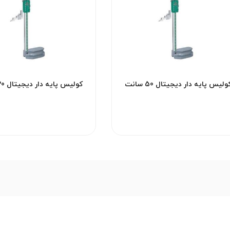
کولیس پایه دار دیجیتال 50 سانت
اینسایز مدل 500-1150
اینسایز مدل 300-1150