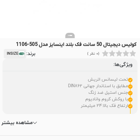
کولیس دیجیتال 50 سانت فک بلند اینسایز مدل 505-1106
برند:
(0 نظر )
INSIZE
ویژگی‌ها:
تحت لیسانس اتریش
مطابق با استاندار جهانی DIN862
جنس استیل ضد زنگ
با روکش کروم وانادیوم
ارتفاع فک بالا:24 میلیمتر
مشاهده بیشتر