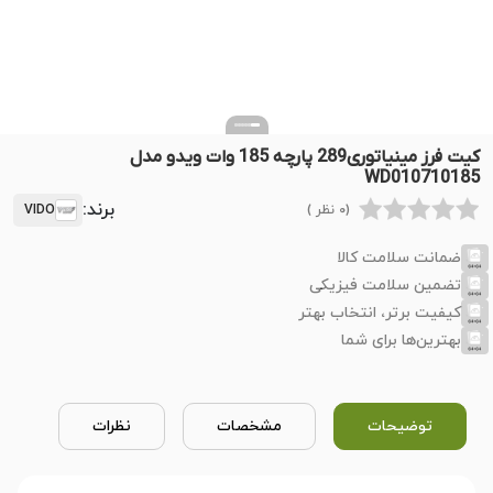
کیت فرز مینیاتوری289 پارچه 185 وات ویدو مدل
WD010710185
برند:
(0 نظر )
VIDO
ضمانت سلامت کالا
تضمین سلامت فیزیکی
کیفیت برتر، انتخاب بهتر
بهترین‌ها برای شما
توضیحات
مشخصات
نظرات