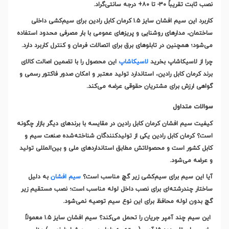
نصب ثابت تقریباً
۳۰-
تا
۸۰+
درجه سانتی‌گراد
.
کاربرد این سیم افشان سایز
۱.۵
کرمان کابل رادین برای سیم‌کشی داخلی
ساختمان، مدارهای روشنایی و پریزهای عمومی با بار مصرفی محدود استفاده
می‌شود؛ همچنین در تابلوهای برق برای اتصالات فرمان و کنترل کاربرد دارد
.
چرا از لاسیکاشاپ بخرید
لاسیکاشاپ
این محصول را با تضمین اصالت کالای
برند کرمان کابل رادین، استاندارد تولید معتبر و امکان صدور فاکتور رسمی و
گواهی ارزش برای مشتریان حقوقی عرضه می‌کند
.
سوالات متداول
کیفیت سیم افشان کرمان کابل رادین در مقایسه با برندهای دیگر بازار چگونه
است؟ کرمان کابل رادین یکی از تولیدکنندگان شناخته‌شده صنعت سیم و
کابل کشور است و محصولاتش مطابق استانداردهای ملی و بین‌المللی تولید
و عرضه می‌شود
.
آیا این سیم برای سیم‌کشی زیر گچ مناسب است؟
سیم افشان
به دلیل
ساختار چندرشته‌ای برای نصب داخل لوله مناسب است؛ نصب مستقیم زیر
گچ بدون لوله محافظ برای این نوع سیم توصیه نمی‌شود
.
این سیم چند آمپر جریان را تحمل می‌کند؟ سیم افشان سایز
۱.۵
معمولاً