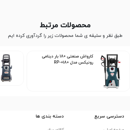
محصولات مرتبط
طبق نظر و سلیقه ی شما محصولات زیر را گردآوری کرده ایم
کارواش صنعتی 180 بار دینامی
رونیکس مدل RP-0180
دسترسی سریع
دسته بندی ها
صفحه اصلی
کالای برق