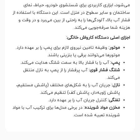
می‌شود، ابزاری کاربردی برای شستشوی خودرو، حیاط، نمای
ساختمان و سایر سطوح در منزل است. این دستگاه با استفاده از
فشار آب بالا، آلودگی‌ها را به راحتی از بین می‌برد و در وقت و
هزینه شما صرفه‌جویی می‌کند
.
اجزای اصلی دستگاه کارواش خانگی
:
موتور
:
وظیفه تامین نیروی لازم برای پمپ را بر عهده دارد.
موتورها می‌توانند برقی یا بنزینی باشند
.
پمپ
:
آب را با فشار بالا به سمت شلنگ هدایت می‌کند
.
شلنگ فشار قوی
:
آب پرفشار را از پمپ به نازل منتقل
می‌کند
.
نازل
:
جریان آب را به شکل‌های مختلف (پاشش مستقیم،
پاشش زاویه‌دار، پاشش کف) تنظیم می‌کند
.
تفنگی
:
کنترل جریان آب را بر عهده دارد
.
مخزن مواد شوینده
:
در برخی مدل‌ها برای ترکیب آب با مواد
شوینده تعبیه شده است
.