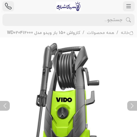
خانه
همه محصولات
کارواش 150 بار ویدو مدل WD020412000
ext
Previous