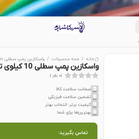
خانه
همه محصولات
واسکازین پمپ سطلی 10 کیلوی تراست مدل OLP10 گروز
واسکازین پمپ سطلی 10 کیلوی تراست مدل OLP10 گروز
(0 نظر )
ضمانت سلامت کالا
تضمین سلامت فیزیکی
کیفیت برتر، انتخاب بهتر
بهترین‌ها برای شما
تماس بگیرید: