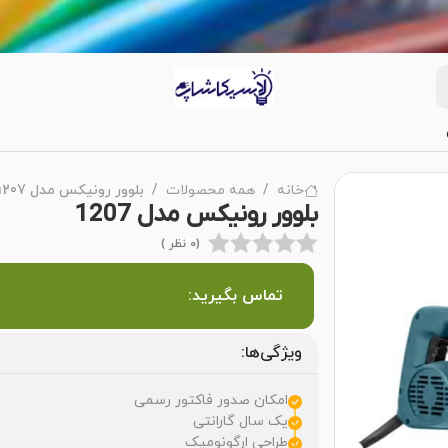
خانه
همه محصولات
بلوور رونیکس مدل 1207
بلوور رونیکس مدل 1207
(0 نظر )
تماس بگیرید:
ویژگی‌ها:
امکان صدور فاکتور رسمی
یک سال گارانتی
طراحی ارگونومیک