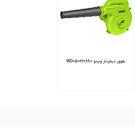
بلوور دیمردار ویدو WD050210680