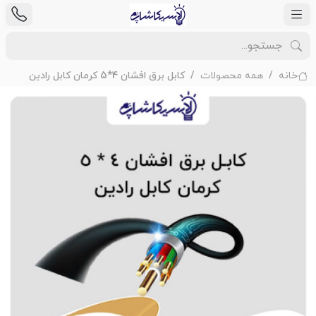
خانه
همه محصولات
کابل برق افشان 4*5 کرمان کابل رادین