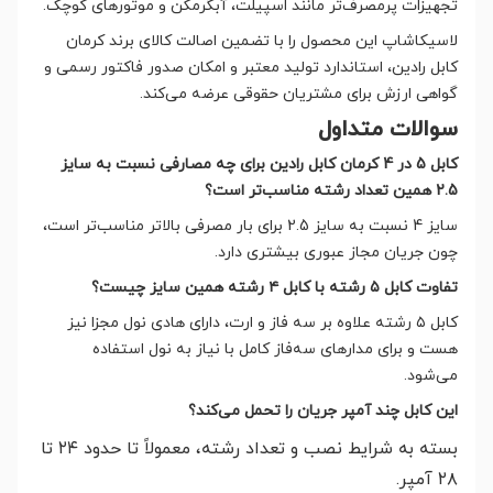
تجهیزات پرمصرف‌تر مانند اسپیلت، آبگرمکن و موتورهای کوچک.
لاسیکاشاپ این محصول را با تضمین اصالت کالای برند کرمان
کابل رادین، استاندارد تولید معتبر و امکان صدور فاکتور رسمی و
گواهی ارزش برای مشتریان حقوقی عرضه می‌کند.
سوالات متداول
کابل 5 در 4 کرمان کابل رادین برای چه مصارفی نسبت به سایز
2.5 همین تعداد رشته مناسب‌تر است؟
سایز 4 نسبت به سایز 2.5 برای بار مصرفی بالاتر مناسب‌تر است،
چون جریان مجاز عبوری بیشتری دارد.
تفاوت کابل ۵ رشته با کابل ۴ رشته همین سایز چیست؟
کابل ۵ رشته علاوه بر سه فاز و ارت، دارای هادی نول مجزا نیز
هست و برای مدارهای سه‌فاز کامل با نیاز به نول استفاده
می‌شود.
این کابل چند آمپر جریان را تحمل می‌کند؟
بسته به شرایط نصب و تعداد رشته، معمولاً تا حدود ۲۴ تا
۲۸ آمپر.