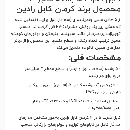
محصول برند کرمان کابل رادین
از 5 هادی مسی چندرشته‌ای (سه فاز، نول و ارت) تشکیل شده
که همگی زیر یک روکش مشترک PVC قرار گرفته‌اند. مناسب
تجهیزات پرمصرف‌تر مانند اسپیلت، آبگرمکن و موتورهای کوچک؛
همین ترکیب تعداد رشته و سطح مقطع، این محصول را از دیگر
مدل‌های همین خانواده متمایز می‌کند.
مشخصات فنی:
•
5 رشته (سه فاز، نول و ارت) با سطح مقطع 4 میلی‌متر
مربع برای هر رشته.
•
هادی مس آنیل‌شده کلاس ۵ (افشان)؛ عایق و روکش
خارجی از جنس PVC.
•
مطابق استاندارد ISIRI 607-5 و IEC 60227-5؛ ولتاژ
نامی 600/1000 ولت.
کابل قدرت 5 در 4 کرمان کابل رادین به‌طور مشخص مدارهای
سه‌فاز کامل در تابلوهای توزیع و موتورهای بزرگ‌تر. مناسب