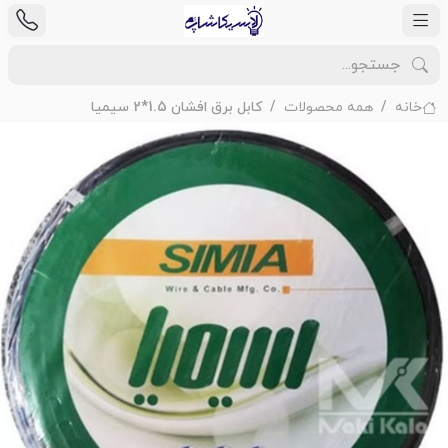
خانه
همه محصولات
کابل برق افشان 1.5*2 سیمیا