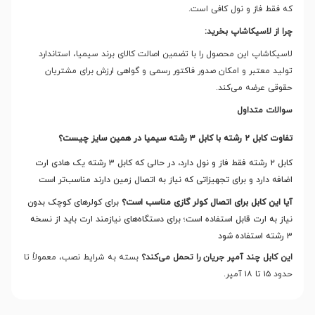
که فقط فاز و نول کافی است
.
چرا از لاسیکاشاپ بخرید:
لاسیکاشاپ این محصول را با تضمین اصالت کالای برند سیمیا، استاندارد
تولید معتبر و امکان صدور فاکتور رسمی و گواهی ارزش برای مشتریان
حقوقی عرضه می‌کند
.
سوالات متداول
تفاوت کابل
۲
رشته با کابل
۳
رشته سیمیا در همین سایز چیست؟
کابل ۲ رشته فقط فاز و نول دارد، در حالی که کابل ۳ رشته یک هادی ارت
اضافه دارد و برای تجهیزاتی که نیاز به اتصال زمین دارند مناسب‌تر است
آیا این کابل برای اتصال کولر گازی مناسب است؟
برای کولرهای کوچک بدون
نیاز به ارت قابل استفاده است؛ برای دستگاه‌های نیازمند ارت باید از نسخه
۳ رشته استفاده شود
این کابل چند آمپر جریان را تحمل می‌کند؟
بسته به شرایط نصب، معمولاً تا
حدود ۱۵ تا ۱۸ آمپر
.