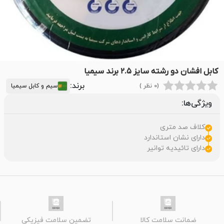
کابل افشان دو رشته سایز ۲.۵ برند سیمیا
برند:
(0 نظر )
سیم و کابل سیمیا
ویژگی‌ها:
کلاف صد متری
دارای نشان استاندارد
دارای تائیدیه توانیر
ضمانت سلامت کالا
تضمین سلامت فیزیکی