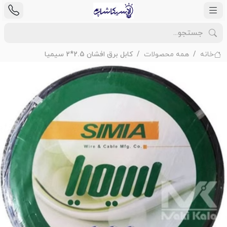
خانه
همه محصولات
کابل برق افشان 2.5*2 سیمیا