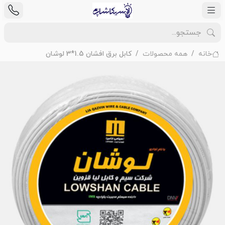
خانه
همه محصولات
کابل برق افشان 1.5*3 لوشان