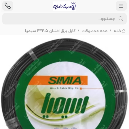
خانه
همه محصولات
کابل برق افشان 2.5*3 سیمیا