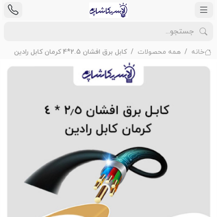
خانه
همه محصولات
کابل برق افشان 2.5*4 کرمان کابل رادین