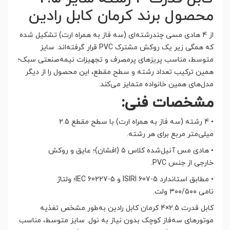
محصول برند کرمان کابل رادین
از 4 هادی مسی چندرشته‌ای (سه فاز به همراه ارت) تشکیل شده
که همگی زیر یک روکش مشترک PVC قرار گرفته‌اند. سایز
متوسط، مناسب پریزهای پرمصرف و تجهیزات نیمه‌صنعتی سبک؛
همین ترکیب تعداد رشته و سطح مقطع، این محصول را از دیگر
مدل‌های همین خانواده متمایز می‌کند.
مشخصات فنی:
•
4 رشته (سه فاز به همراه ارت) با سطح مقطع 2.5
میلی‌متر مربع برای هر رشته.
•
هادی مس آنیل‌شده کلاس ۵ (افشان)؛ عایق و روکش
خارجی از جنس PVC.
•
مطابق استاندارد ISIRI 607-5 و IEC 60227-5؛ ولتاژ
نامی ۳۰۰/۵۰۰ ولت.
کابل قدرت 2.5×4 کرمان کابل رادین به‌طور مشخص تغذیه
موتورهای سه‌فاز کوچک بدون نیاز به نول. سایز متوسط، مناسب