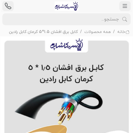
خانه
همه محصولات
کابل برق افشان 1.5*5 کرمان کابل رادین