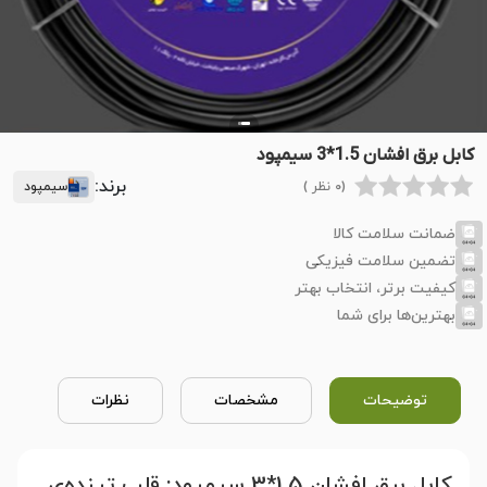
کابل برق افشان 1.5*3 سیمپود
برند:
(0 نظر )
سیمپود
ضمانت سلامت کالا
تضمین سلامت فیزیکی
کیفیت برتر، انتخاب بهتر
بهترین‌ها برای شما
توضیحات
مشخصات
نظرات
کابل برق افشان 1.5*3 سیمپود: قلب تپنده‌ی