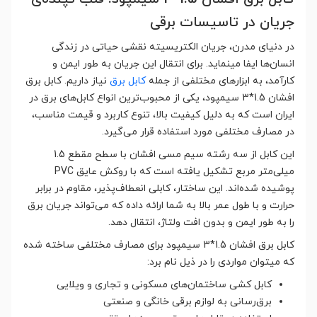
جریان در تاسیسات برقی
در دنیای مدرن، جریان الکتریسیته نقشی حیاتی در زندگی
انسان‌ها ایفا مینماید. برای انتقال این جریان به طور ایمن و
کارآمد، به ابزارهای مختلفی از جمله
کابل برق
نیاز داریم. کابل برق
افشان 1.5*3 سیمپود، یکی از محبوب‌ترین انواع کابل‌های برق در
ایران است که به دلیل کیفیت بالا، تنوع کاربرد و قیمت مناسب،
در مصارف مختلفی مورد استفاده قرار می‌گیرد.
این کابل از سه رشته سیم مسی افشان با سطح مقطع 1.5
میلی‌متر مربع تشکیل یافته است که با روکش عایق PVC
پوشیده شده‌اند. این ساختار، کابلی انعطاف‌پذیر، مقاوم در برابر
حرارت و با طول عمر بالا به شما ارائه داده که می‌تواند جریان برق
را به طور ایمن و بدون افت ولتاژ، انتقال دهد.
کابل برق افشان 1.5*3 سیمپود برای مصارف مختلفی ساخته شده
که میتوان مواردی را در ذیل نام برد:
کابل کشی ساختمان‌های مسکونی و تجاری و ویلایی
برق‌رسانی به لوازم برقی خانگی و صنعتی