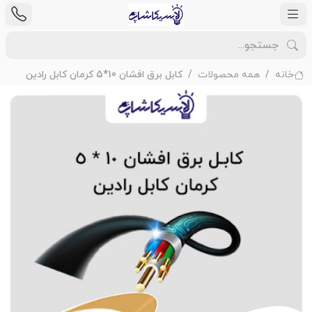
خانه
همه محصولات
کابل برق افشان 10*5 کرمان کابل رادین