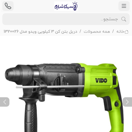
خانه
همه محصولات
دریل بتن کن 3 کیلویی ویدو مدل WD011320026
ext
Previous