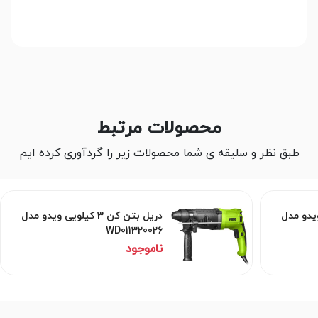
محصولات مرتبط
طبق نظر و سلیقه ی شما محصولات زیر را گردآوری کرده ایم
یلویی ویدو مدل
دریل بتن کن 3 کیلویی ویدو مدل
WD011320026
ناموجود