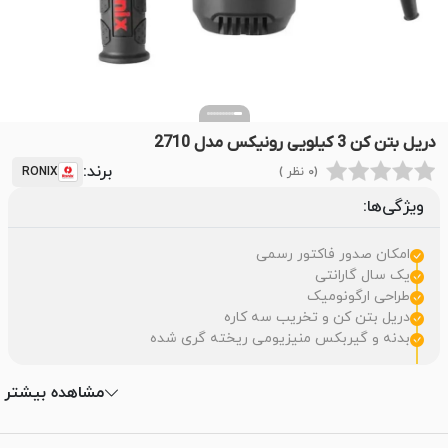
دریل بتن کن 3 کیلویی رونیکس مدل 2710
برند:
(0 نظر )
RONIX
ویژگی‌ها:
امکان صدور فاکتور رسمی
یک سال گارانتی
طراحی ارگونومیک
دریل بتن کن و تخریب سه کاره
بدنه و گیربکس منیزیومی ریخته گری شده
مشاهده بیشتر