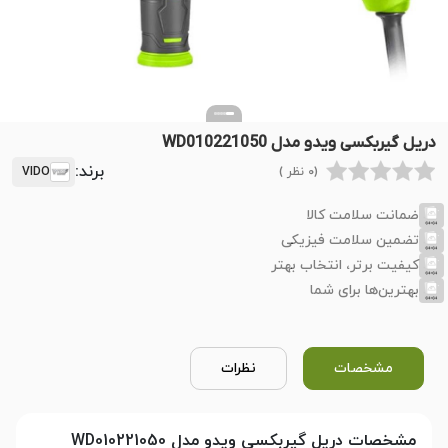
دریل گیربکسی ویدو مدل WD010221050
برند:
(0 نظر )
VIDO
ضمانت سلامت کالا
تضمین سلامت فیزیکی
کیفیت برتر، انتخاب بهتر
بهترین‌ها برای شما
مشخصات
نظرات
مشخصات دریل گیربکسی ویدو مدل WD010221050