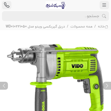
خانه
همه محصولات
دریل گیربکسی ویدو مدل WD010221050
ext
Previous