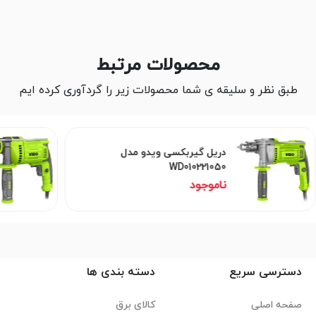
محصولات مرتبط
طبق نظر و سلیقه ی شما محصولات زیر را گردآوری کرده ایم
دریل گیربکسی ویدو مدل
WD010221050
ناموجود
دسترسی سریع
دسته بندی ها
صفحه اصلی
کالای برق