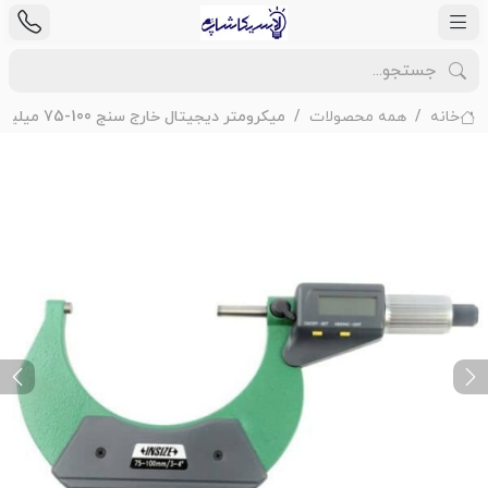
خانه
همه محصولات
میکرومتر دیجیتال خارج سنج 100-75 میلیمتر اینسایز مدل 100-3109
ext
Previous