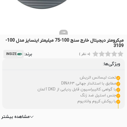
میکرومتر دیجیتال خارج سنج 100-75 میلیمتر اینسایز مدل 100-
3109
برند:
(0 نظر )
INSIZE
ویژگی‌ها:
تحت لیسانس اتریش
مطابق با استاندار جهانی DIN863
با گواهی کالیبراسیون قابل ردیابی از DKD آلمان
جنس استیل ضد زنگ
با روکش کروم وانادیوم
مشاهده بیشتر