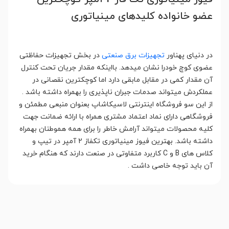
عضو خانواده کلیدهای مینیاتوری
در دنیای پهناور
تجهیزات برق صنعتی
در بخش تجهیزات حفاظتی
عضوی کوچ خودرا نشان میدهد. بااینکه مقدار جریان تحت کنترل
آن مقدار کمی در مقابل مابقی دارد اما کوچکترین نقصانی در
عملکردش میتواند صدمات جبران ناپذیری را بهمراه داشته باشد .
از این سو فروشگاه اینترنتی لاسیکاشاپ بعنوان منبعی مطمئن و
فروشگاهی دارای نماد اعتماد مشتری همراه با ارائه ضمانت جهت
کلیه محصولات میتواند آرامش خاطر را برای همه هموطنان بهمراه
داشته باشد. بهترین فیوز مینیاتوری تکفاز 2 آمپر در تیپ و
کلاس های B و C کاربرد متفاوتی در صنعت دارند که هنگام خرید
آن باید توجه خاصی داشت .