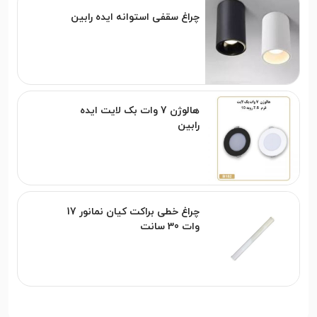
چراغ سقفی استوانه ایده رابین
هالوژن 7 وات بک لایت ایده
رابین
چراغ خطی براکت کیان نمانور 17
وات 30 سانت